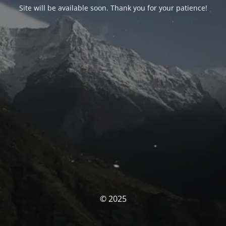
Site will be available soon. Thank you for your patience!
© 2025