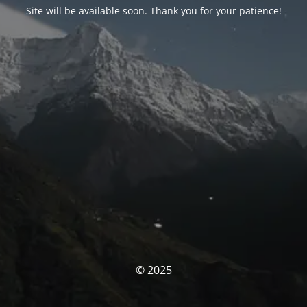
Site will be available soon. Thank you for your patience!
© 2025